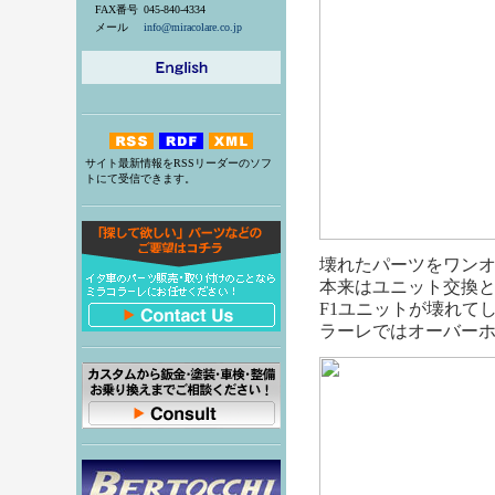
FAX番号
045-840-4334
メール
info@miracolare.co.jp
サイト最新情報をRSSリーダーのソフ
トにて受信できます。
壊れたパーツをワン
本来はユニット交換
F1ユニットが壊れて
ラーレではオーバー