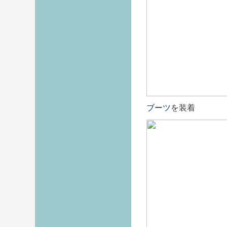
ブーツ
を装着