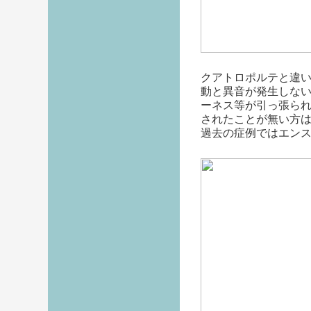
クアトロポルテと違
動と異音が発生しな
ーネス等が引っ張られ
されたことが無い方
過去の症例ではエン