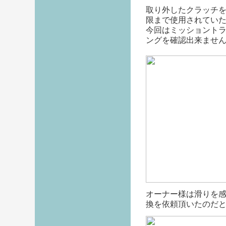
取り外したクラッチ
限まで使用されてい
今回はミッショント
ングを確認出来ませ
オーナー様は滑りを
換を依頼頂いたのだと