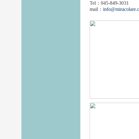
Tel：045-849-3031
mail：
info@miracolare.c