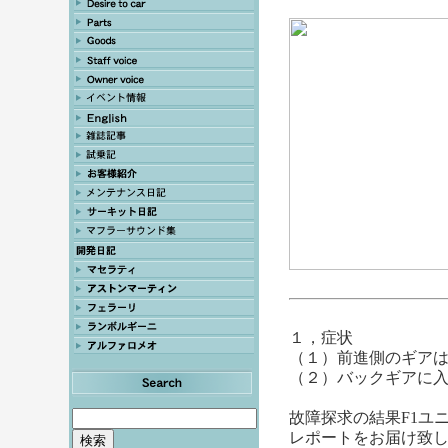
１，症状
（１）前進側のギア
（２）バックギアに
故障探求の結果F1ユ
レポートをお届け致