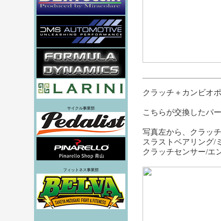
クラッチ＋カンビオ
サイクル事業部
こちらが交換したパ
写真左から、クラッチ
スラストベアリング/
クラッチセンサー/エ
フィットネス事業部