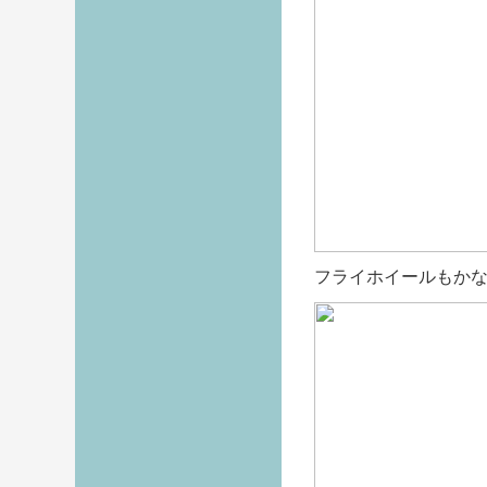
フライホイールもか