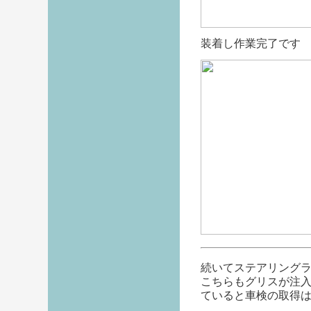
装着し作業完了です
続いてステアリング
こちらもグリスが注
ていると車検の取得