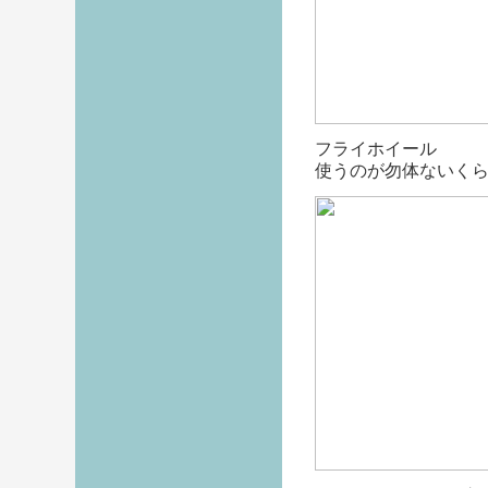
フライホイール
使うのが勿体ないく