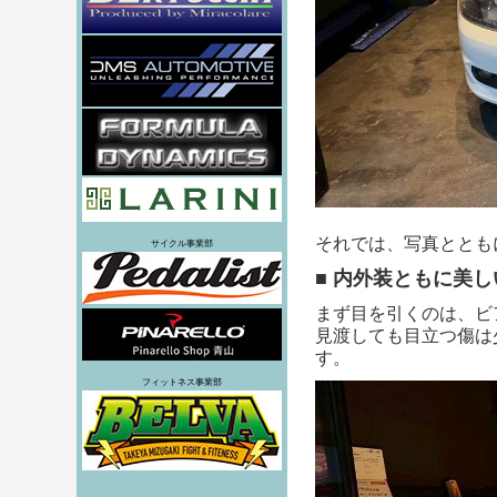
それでは、写真ととも
サイクル事業部
■
内外装ともに美し
まず目を引くのは、ビ
見渡しても目立つ傷は
す。
フィットネス事業部