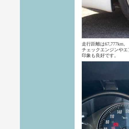
走行距離は67,777km。
チェックエンジンやエ
印象も良好です。