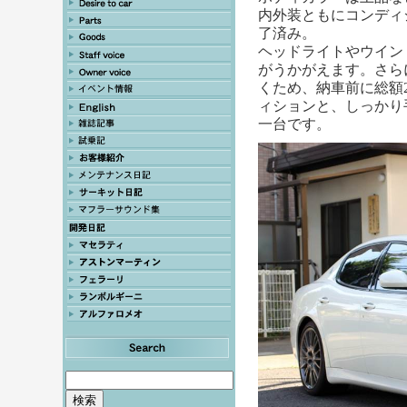
内外装ともにコンディ
了済み。
ヘッドライトやウイン
がうかがえます。さら
くため、納車前に総額
ィションと、しっかり
一台です。