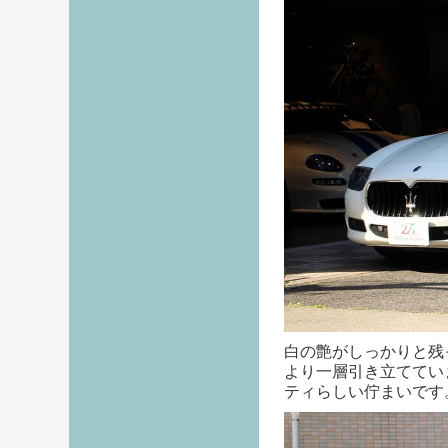
白の艶がしっかりと残
より一層引き立ててい
ティらしい佇まいです