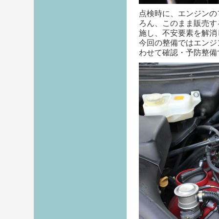
点検時に、エンジンの
ろん、このまま販売す
施し、不安要素を解消
今回の整備ではエンジ
わせて確認・予防整備