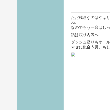
ただ残念なのはやは
ね。
なのでもう一台はし
話は戻り内装へ
ダッシュ廻りもオー
マセに似合う男、も