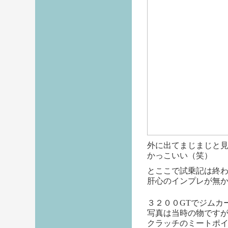
外に出てまじまじと
かっこいい（笑）
とここで試乗記は終
肝心のインプレが無
３２００GTでジムカ
写真は当時の物ですが
クラッチのミートポ