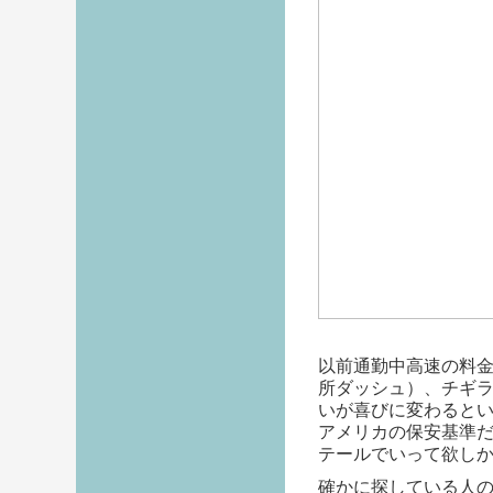
以前通勤中高速の料金
所ダッシュ）、チギ
いが喜びに変わると
アメリカの保安基準
テールでいって欲し
確かに探している人