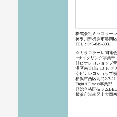
株式会社ミラコラー
神奈川県横浜市港南区港
TEL：045-849-3031
☆ミラコラーレ関連
~サイクリング事業部
◎ピナレロショップ青
港区南青山2-13-16 オ
◎ピナレロショップ横
横浜市西区高島2-3-21
Fight＆Fitness事業部
◎総合格闘技ジムBEL
横浜市港南区上大岡西2