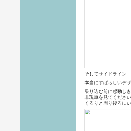
そしてサイドライン
本当にすばらしいデ
乗り込む前に感動し
非現車を見てくださ
くるりと周り後ろに