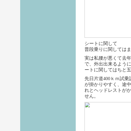
シートに関して
普段乗り
に関しては
実は私腰が悪くて去
で、外出出来るよう
ートに関してはちと
先日片道400ｋｍ試
が掛かりやすく、途
れとヘッドレストが
せん。