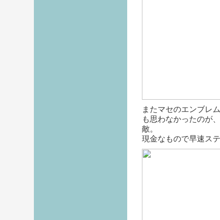
またマセのエンブレ
も思わなかったのが
敵。
現金なもので早速ス