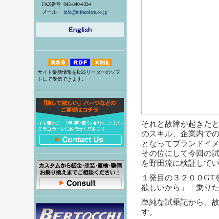
FAX番号
045-840-4334
メール
info@miracolare.co.jp
サイト最新情報をRSSリーダーのソフ
トにて受信できます。
それと故障が起きた
のスキル、企業内で
となってブランドイ
その位にして今回の
を野田流に検証して
１発目の３２００GT
欲しいから」「乗り
単純な試乗記から、
す。