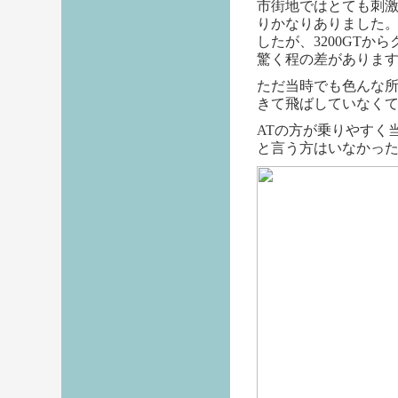
市街地ではとても刺
りかなりありました
したが、3200GT
驚く程の差がありま
ただ当時でも色んな
きて飛ばしていなく
ATの方が乗りやすく
と言う方はいなかっ