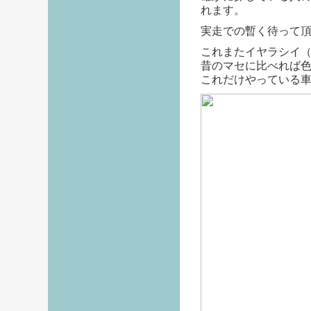
れます。
実走での暫く待って
これまたイヤラシイ
昔のマセに比べれば
これだけやっている