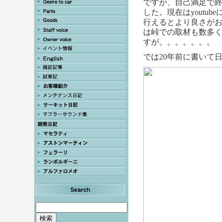
ですが、自己満足で
した。
現在はyout
行えるとより良さが
は峠での取材も数多
すが。。。。。。。
では20年前に書いて