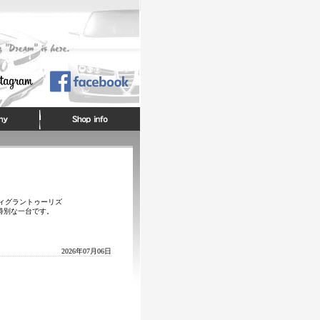
ティグラントゥーリズ
特別な一台です。
2026年07月06日