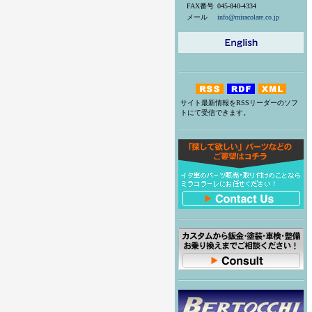
FAX番号
045-840-4334
メール
info@miracolare.co.jp
サイト最新情報をRSSリーダーのソフ
トにて受信できます。