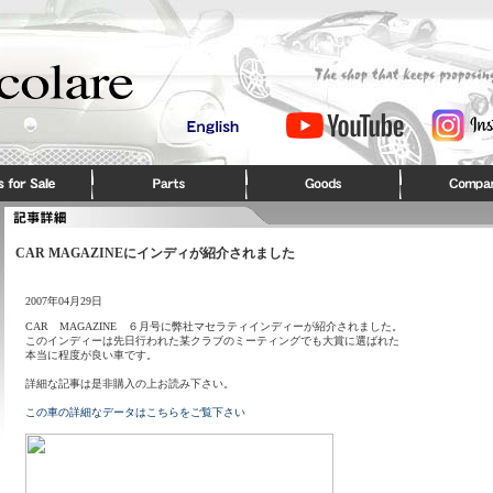
CAR MAGAZINEにインディが紹介されました
2007年04月29日
CAR MAGAZINE ６月号に弊社マセラティインディーが紹介されました。
このインディーは先日行われた某クラブのミーティングでも大賞に選ばれた
本当に程度が良い車です。
詳細な記事は是非購入の上お読み下さい。
この車の詳細なデータはこちらをご覧下さい