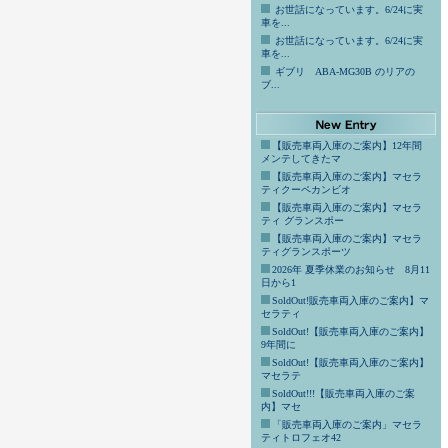
お世話になっています。6/24に実
車を...
お世話になっています。6/24に実
車を...
ギブリ ABA-MG30B のリアの
ブ...
【販売車両入庫のご案内】12年間
メンテしてきたマ
【販売車両入庫のご案内】マセラ
ティクーペカンビオ
【販売車両入庫のご案内】マセラ
ティ グランスポー
【販売車両入庫のご案内】マセラ
ティグランスポーツ
2026年 夏季休業のお知らせ 8月11
日から1
SoldOut!販売車両入庫のご案内】マ
セラティ
SoldOut!【販売車両入庫のご案内】
9年間に
SoldOut!【販売車両入庫のご案内】
マセラテ
SoldOut!!!【販売車両入庫のご案
内】マセ
「販売車両入庫のご案内」マセラ
ティトロフェオ42