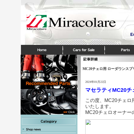
MC20チェロ用 ローダウンス
2024年01月22日
マセラティMC20
この度、MC20チェ
いたします。
MC20チェロオーナ