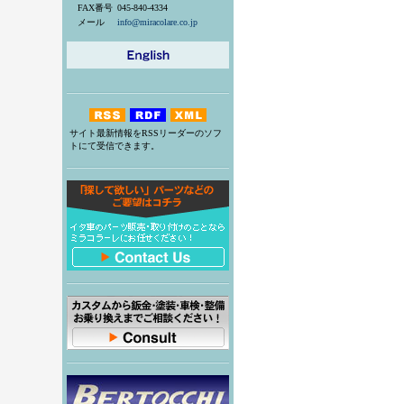
FAX番号
045-840-4334
メール
info@miracolare.co.jp
サイト最新情報をRSSリーダーのソフ
トにて受信できます。