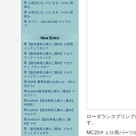
お世話になっています。6/24に実
車を...
お世話になっています。6/24に実
車を...
ギブリ ABA-MG30B のリアの
ブ...
【販売車両入庫のご案内】12年間
メンテしてきたマ
【販売車両入庫のご案内】マセラ
ティクーペカンビオ
【販売車両入庫のご案内】マセラ
ティ グランスポー
【販売車両入庫のご案内】マセラ
ティグランスポーツ
2026年 夏季休業のお知らせ 8月11
日から1
SoldOut!販売車両入庫のご案内】マ
セラティ
SoldOut!【販売車両入庫のご案内】
9年間に
SoldOut!【販売車両入庫のご案内】
マセラテ
ローダウンスプリング
SoldOut!!!【販売車両入庫のご案
す。
内】マセ
「販売車両入庫のご案内」マセラ
MC20チェロ用パー
ティトロフェオ42