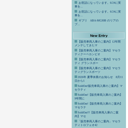
お世話になっています。6/24に実
車を...
お世話になっています。6/24に実
車を...
ギブリ ABA-MG30B のリアの
ブ...
【販売車両入庫のご案内】12年間
メンテしてきたマ
【販売車両入庫のご案内】マセラ
ティクーペカンビオ
【販売車両入庫のご案内】マセラ
ティ グランスポー
【販売車両入庫のご案内】マセラ
ティグランスポーツ
2026年 夏季休業のお知らせ 8月11
日から1
SoldOut!販売車両入庫のご案内】マ
セラティ
SoldOut!【販売車両入庫のご案内】
9年間に
SoldOut!【販売車両入庫のご案内】
マセラテ
SoldOut!!!【販売車両入庫のご案
内】マセ
「販売車両入庫のご案内」マセラ
ティトロフェオ42