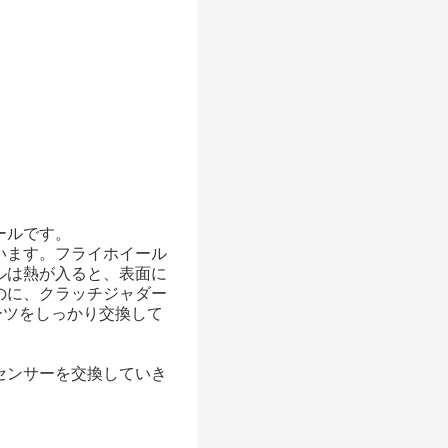
ールです。
います。フライホイール
ルは熱が入ると、表面に
のに、クラッチジャダー
ーツをしっかり交換して
センサーを交換していき