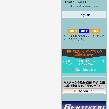
FAX番号
045-840-4334
メール
info@miracolare.co.jp
サイト最新情報をRSSリーダーのソフ
トにて受信できます。