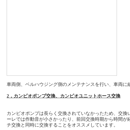
車両側、ベルハウジング側のメンテナンスを行い、車両に
2，カンビオポンプ交換、カンビオユニットホース交換
カンビオポンプは長らく交換されていなかったため、交換
ーレでは作動音が小さかったり、前回交換時期から時間が
チ交換と同時に交換することをオススメしています。