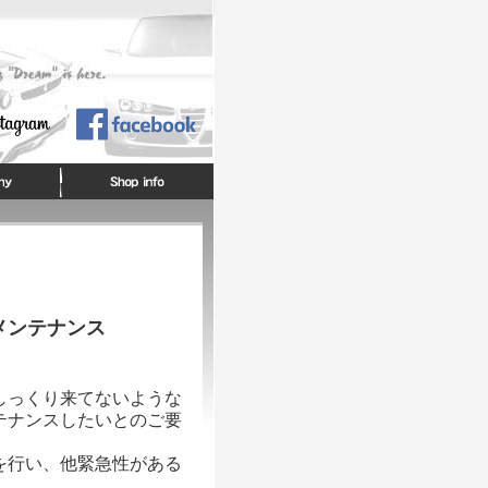
メンテナンス
しっくり来てないような
テナンスしたいとのご要
を行い、他緊急性がある