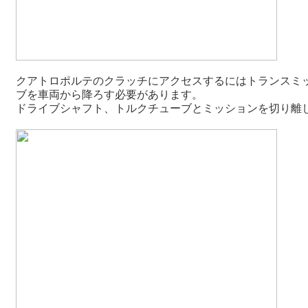
クアトロポルテのクラッチにアクセスするにはトランスミ
ブを車両から降ろす必要があります。
ドライブシャフト、トルクチューブとミッションを切り離