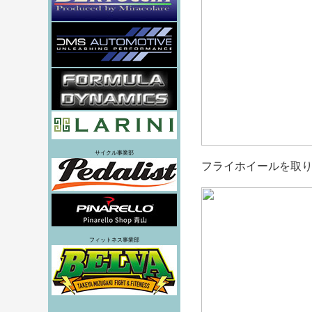
サイクル事業部
フライホイールを取
フィットネス事業部