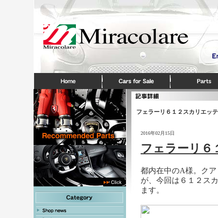
フェラーリ６１２スカリエッテ
2016年02月15日
フェラーリ６
都内在中のA様。クア
が、今回は６１２ス
ます。