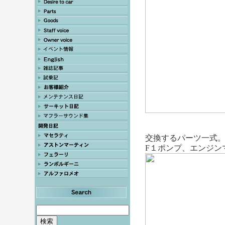
交換するパーツ一式
F１ポンプ、エンジン