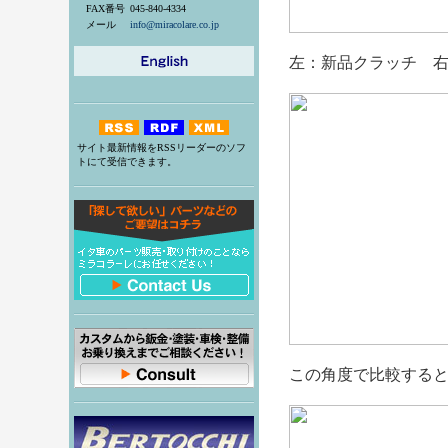
FAX番号
045-840-4334
メール
info@miracolare.co.jp
左：新品クラッチ 
サイト最新情報をRSSリーダーのソフ
トにて受信できます。
この角度で比較する