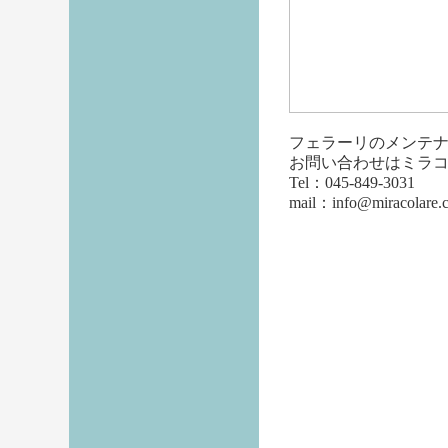
フェラーリのメンテ
お問い合わせはミラ
Tel：045-849-3031
mail：info@miracolare.c