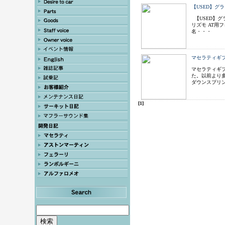
【USED】グ
【USED】グ
リズモ AT用
名・・・
マセラティギ
マセラティギ
た。以前より
ダウンスプリ
[1]