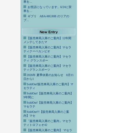
車を...
お世話になっています。6/24に実
車を...
ギブリ ABA-MG30B のリアの
ブ...
【販売車両入庫のご案内】12年間
メンテしてきたマ
【販売車両入庫のご案内】マセラ
ティクーペカンビオ
【販売車両入庫のご案内】マセラ
ティ グランスポー
【販売車両入庫のご案内】マセラ
ティグランスポーツ
2026年 夏季休業のお知らせ 8月11
日から1
SoldOut!販売車両入庫のご案内】マ
セラティ
SoldOut!【販売車両入庫のご案内】
9年間に
SoldOut!【販売車両入庫のご案内】
マセラテ
SoldOut!!!【販売車両入庫のご案
内】マセ
「販売車両入庫のご案内」マセラ
ティトロフェオ42
【販売車両入庫のご案内】 マセラ