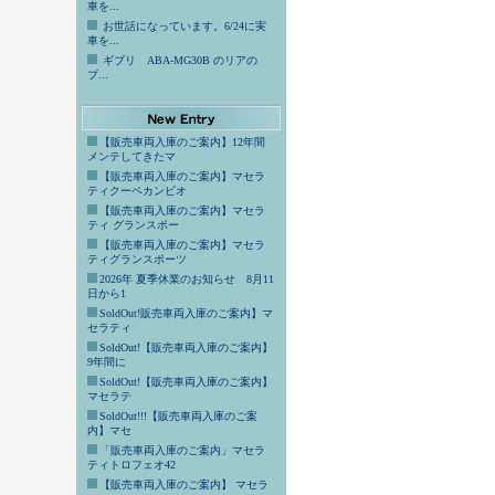
車を...
お世話になっています。6/24に実
車を...
ギブリ ABA-MG30B のリアの
ブ...
【販売車両入庫のご案内】12年間
メンテしてきたマ
【販売車両入庫のご案内】マセラ
ティクーペカンビオ
【販売車両入庫のご案内】マセラ
ティ グランスポー
【販売車両入庫のご案内】マセラ
ティグランスポーツ
2026年 夏季休業のお知らせ 8月11
日から1
SoldOut!販売車両入庫のご案内】マ
セラティ
SoldOut!【販売車両入庫のご案内】
9年間に
SoldOut!【販売車両入庫のご案内】
マセラテ
SoldOut!!!【販売車両入庫のご案
内】マセ
「販売車両入庫のご案内」マセラ
ティトロフェオ42
【販売車両入庫のご案内】 マセラ