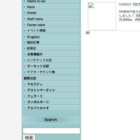
SoldOut!
SoldOut
しました！ 当
35,000km
[1]